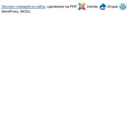
Экспорт словарей на сайты
, сделанные на PHP,
Joomla,
Drupal,
WordPress, MODx.